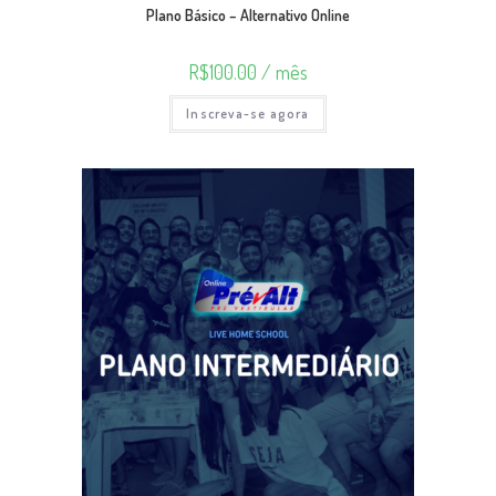
Plano Básico – Alternativo Online
R$
100.00
/ mês
Inscreva-se agora