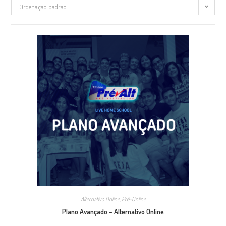
Ordenação padrão
Alternativo Online
,
Pré-Online
Plano Avançado – Alternativo Online