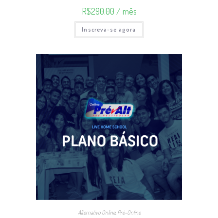
R$
290.00
/ mês
Inscreva-se agora
Alternativo Online
,
Pré-Online