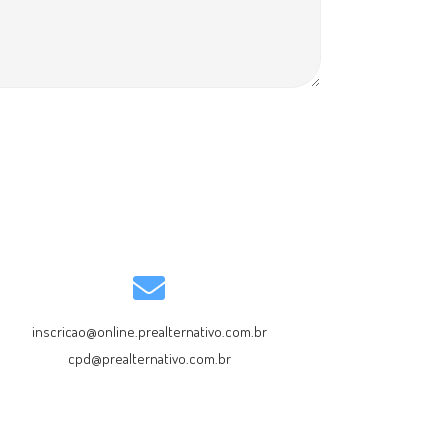
inscricao@online.prealternativo.com.br
cpd@prealternativo.com.br